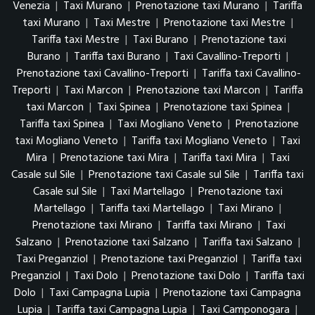
Venezia
|
Taxi Murano
|
Prenotazione taxi Murano
|
Tariffa
taxi Murano
|
Taxi Mestre
|
Prenotazione taxi Mestre
|
Tariffa taxi Mestre
|
Taxi Burano
|
Prenotazione taxi
Burano
|
Tariffa taxi Burano
|
Taxi Cavallino-Treporti
|
Prenotazione taxi Cavallino-Treporti
|
Tariffa taxi Cavallino-
Treporti
|
Taxi Marcon
|
Prenotazione taxi Marcon
|
Tariffa
taxi Marcon
|
Taxi Spinea
|
Prenotazione taxi Spinea
|
Tariffa taxi Spinea
|
Taxi Mogliano Veneto
|
Prenotazione
taxi Mogliano Veneto
|
Tariffa taxi Mogliano Veneto
|
Taxi
Mira
|
Prenotazione taxi Mira
|
Tariffa taxi Mira
|
Taxi
Casale sul Sile
|
Prenotazione taxi Casale sul Sile
|
Tariffa taxi
Casale sul Sile
|
Taxi Martellago
|
Prenotazione taxi
Martellago
|
Tariffa taxi Martellago
|
Taxi Mirano
|
Prenotazione taxi Mirano
|
Tariffa taxi Mirano
|
Taxi
Salzano
|
Prenotazione taxi Salzano
|
Tariffa taxi Salzano
|
Taxi Preganziol
|
Prenotazione taxi Preganziol
|
Tariffa taxi
Preganziol
|
Taxi Dolo
|
Prenotazione taxi Dolo
|
Tariffa taxi
Dolo
|
Taxi Campagna Lupia
|
Prenotazione taxi Campagna
Lupia
|
Tariffa taxi Campagna Lupia
|
Taxi Camponogara
|