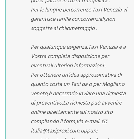
poter partire in tutta tranquillità .
Per le lunghe percorrenze Taxi Venezia vi
garantisce tariffe concorrenziali,non
soggette al chilometraggio .
Per qualunque esigenza,Taxi Venezia è a
Vostra completa disposizione per
eventuali ulteriori informazioni .
Per ottenere un'idea approssimativa di
quanto costa un Taxi da o per Mogliano
veneto,è necessario inviare una richiesta
di preventivo.La richiesta può avvenire
online direttamente sul nostro sito
compilando il form,via e-mail: 📧
italia@taxiproxi.com,oppure