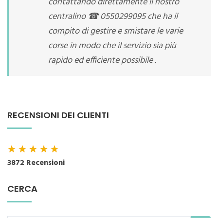
contattando direttamente il nostro
centralino ☎ 0550299095 che ha il
compito di gestire e smistare le varie
corse in modo che il servizio sia più
rapido ed efficiente possibile .
RECENSIONI DEI CLIENTI
★
★
★
★
★
3872 Recensioni
CERCA