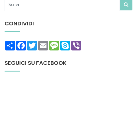
CONDIVIDI
Share
Facebook
Twitter
Email
Message
Skype
Viber
SEGUICI SU FACEBOOK