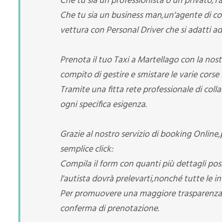
Che tu sia un professionista o un privato,T
Che tu sia un business man,un'agente di co
vettura con Personal Driver che si adatti ad
Prenota il tuo Taxi a Martellago con la nost
compito di gestire e smistare le varie corse i
Tramite una fitta rete professionale di coll
ogni specifica esigenza.
Grazie al nostro servizio di booking Online
semplice click:
Compila il form con quanti più dettagli possi
l'autista dovrà prelevarti,nonché tutte le i
Per promuovere una maggiore trasparenza,il
conferma di prenotazione.