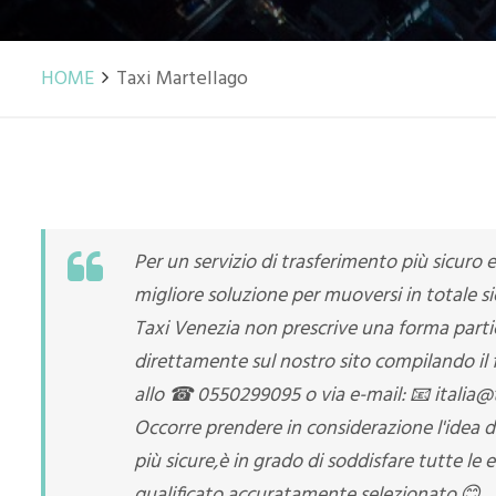
HOME
Taxi Martellago
Per un servizio di trasferimento più sicuro 
migliore soluzione per muoversi in totale sic
Taxi Venezia non prescrive una forma parti
direttamente sul nostro sito compilando il 
allo ☎ 0550299095 o via e-mail: 📧 italia@
Occorre prendere in considerazione l'idea di
più sicure,è in grado di soddisfare tutte le
qualificato accuratamente selezionato.😊