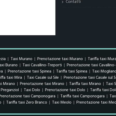
Contatti
ezia
|
Taxi Murano
|
Prenotazione taxi Murano
|
Tariffa taxi Mur
taxi Burano
|
Taxi Cavallino-Treporti
|
Prenotazione taxi Cavallino-
ea
|
Prenotazione taxi Spinea
|
Tariffa taxi Spinea
|
Taxi Moglian
iffa taxi Mira
|
Taxi Casale sul Sile
|
Prenotazione taxi Casale sul Si
xi Mirano
|
Prenotazione taxi Mirano
|
Tariffa taxi Mirano
|
Taxi 
i Preganziol
|
Taxi Dolo
|
Prenotazione taxi Dolo
|
Tariffa taxi Do
Prenotazione taxi Camponogara
|
Tariffa taxi Camponogara
|
Tax
o
|
Tariffa taxi Zero Branco
|
Taxi Meolo
|
Prenotazione taxi Meo