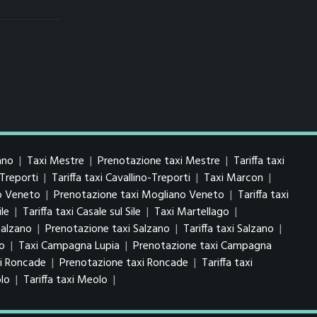
ano
|
Taxi Mestre
|
Prenotazione taxi Mestre
|
Tariffa taxi
Treporti
|
Tariffa taxi Cavallino-Treporti
|
Taxi Marcon
|
o Veneto
|
Prenotazione taxi Mogliano Veneto
|
Tariffa taxi
le
|
Tariffa taxi Casale sul Sile
|
Taxi Martellago
|
Salzano
|
Prenotazione taxi Salzano
|
Tariffa taxi Salzano
|
lo
|
Taxi Campagna Lupia
|
Prenotazione taxi Campagna
i Roncade
|
Prenotazione taxi Roncade
|
Tariffa taxi
lo
|
Tariffa taxi Meolo
|