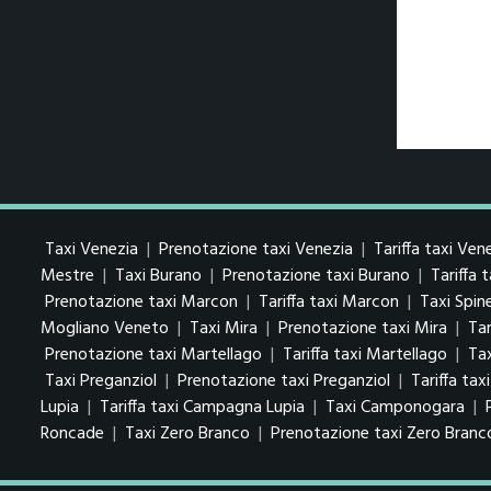
Taxi Venezia
|
Prenotazione taxi Venezia
|
Tariffa taxi Ven
Mestre
|
Taxi Burano
|
Prenotazione taxi Burano
|
Tariffa 
Prenotazione taxi Marcon
|
Tariffa taxi Marcon
|
Taxi Spin
Mogliano Veneto
|
Taxi Mira
|
Prenotazione taxi Mira
|
Tar
Prenotazione taxi Martellago
|
Tariffa taxi Martellago
|
Ta
Taxi Preganziol
|
Prenotazione taxi Preganziol
|
Tariffa tax
Lupia
|
Tariffa taxi Campagna Lupia
|
Taxi Camponogara
|
Roncade
|
Taxi Zero Branco
|
Prenotazione taxi Zero Branc