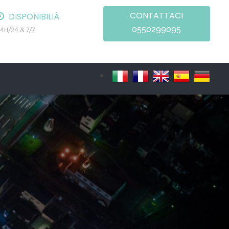
CONTATTACI
DISPONIBILIÀ
0550299095
4H/24 & 7/7