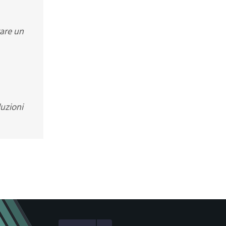
rare un
luzioni