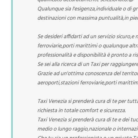
Qualunque sia l'esigenza,individuale o di g
destinazioni con massima puntualità,in piena
Se desideri affidarti ad un servizio sicuro,
ferroviarie,porti marittimi o qualunque alt
professionalità e disponibilità è pronto a r
Se sei alla ricerca di un Taxi per raggiunge
Grazie ad un'ottima conoscenza del territor
aeroporti,stazioni ferroviarie,porti maritti
Taxi Venezia si prenderà cura di te per tutt
richiesta in totale comfort e sicurezza.
Taxi Venezia si prenderà cura di te e dei tu
medio o lungo raggio,nazionale o internazi