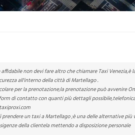
e affidabile non devi fare altro che chiamare Taxi Venezia,è l
urezza all'interno della città di Martellago .
colare per la prenotazione;la prenotazione può avvenire O
form di contatto con quanti più dettagli possibile,telefoni
taxiproxi.com
 prendere un taxi a Martellago ;è una delle alternative più v
 esigenze della clientela mettendo a disposizione personale