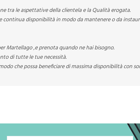
e tra le aspettative della clientela e la Qualità erogata.
e continua disponibilità in modo da mantenere o da instau
/per Martellago ,e prenota quando ne hai bisogno.
onto di tutte le tue necessità.
modo che possa beneficiare di massima disponibilità con so